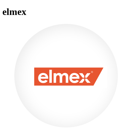
elmex