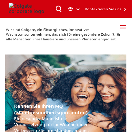
Kontaktieren Sie uns
Wir sind Colgate, ein fürsorgliches, innovatives
Wachstumsunternehmen, das sich für eine gesündere Zukunft für
alle Menschen, ihre Haustiere und unseren Planeten engagiert.
Kennen Sie Ihren MQ
(Mundgesundheitsquotienten)
Ein gesunder Mund ist die
Voraussetzung für Ihr Wohlbefinden.
Verbessern Sie Ihre Mundgesundheit