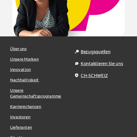
Über uns
Bezugsquellen
Unsere Marken
Kontaktieren Sie uns
Innovation
CH-SCHWEIZ
Nachhaltigkeit
Unsere
Gemeinschaftsprogramme
Karrierechancen
Investoren
Lieferanten